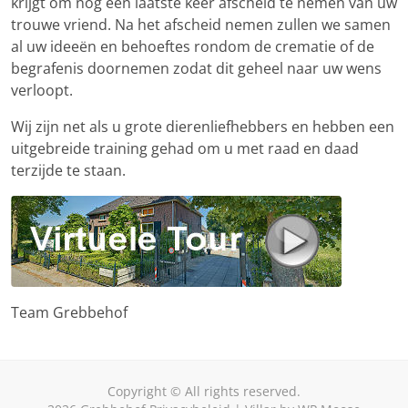
krijgt om nog een laatste keer afscheid te nemen van uw
trouwe vriend. Na het afscheid nemen zullen we samen
al uw ideeën en behoeftes rondom de crematie of de
begrafenis doornemen zodat dit geheel naar uw wens
verloopt.
Wij zijn net als u grote dierenliefhebbers en hebben een
uitgebreide training gehad om u met raad en daad
terzijde te staan.
Team Grebbehof
Copyright © All rights reserved.