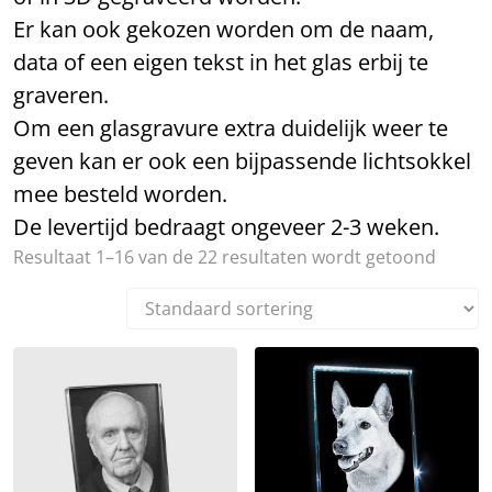
Er kan ook gekozen worden om de naam,
data of een eigen tekst in het glas erbij te
graveren.
Om een glasgravure extra duidelijk weer te
geven kan er ook een bijpassende lichtsokkel
mee besteld worden.
De levertijd bedraagt ongeveer 2-3 weken.
Resultaat 1–16 van de 22 resultaten wordt getoond