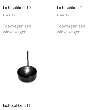
Lichtsokkel L10
Lichtsokkel L2
€
43,95
€
44,95
Toevoegen aan
Toevoegen aan
winkelwagen
winkelwagen
Lichtsokkel L11