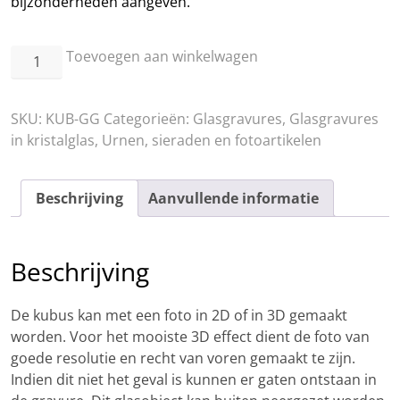
bijzonderheden aangeven.
Kubus
Toevoegen aan winkelwagen
aantal
SKU:
KUB-GG
Categorieën:
Glasgravures
,
Glasgravures
in kristalglas
,
Urnen, sieraden en fotoartikelen
Beschrijving
Aanvullende informatie
Beschrijving
De kubus kan met een foto in 2D of in 3D gemaakt
worden. Voor het mooiste 3D effect dient de foto van
goede resolutie en recht van voren gemaakt te zijn.
Indien dit niet het geval is kunnen er gaten ontstaan in