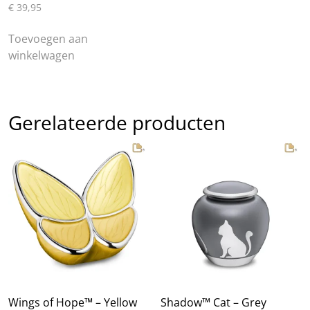
€
39,95
Toevoegen aan
winkelwagen
Gerelateerde producten
Wings of Hope™ – Yellow
Shadow™ Cat – Grey