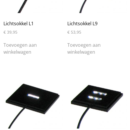
Lichtsokkel L1
Lichtsokkel L9
€
39,95
€
53,95
Toevoegen aan
Toevoegen aan
winkelwagen
winkelwagen