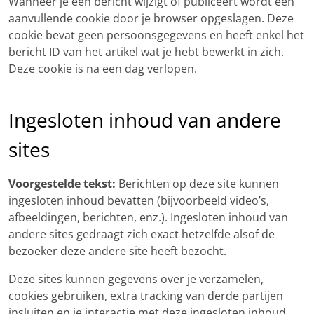
Wanneer je een bericht wijzigt of publiceert wordt een
aanvullende cookie door je browser opgeslagen. Deze
cookie bevat geen persoonsgegevens en heeft enkel het
bericht ID van het artikel wat je hebt bewerkt in zich.
Deze cookie is na een dag verlopen.
Ingesloten inhoud van andere
sites
Voorgestelde tekst:
Berichten op deze site kunnen
ingesloten inhoud bevatten (bijvoorbeeld video’s,
afbeeldingen, berichten, enz.). Ingesloten inhoud van
andere sites gedraagt zich exact hetzelfde alsof de
bezoeker deze andere site heeft bezocht.
Deze sites kunnen gegevens over je verzamelen,
cookies gebruiken, extra tracking van derde partijen
insluiten en je interactie met deze ingesloten inhoud