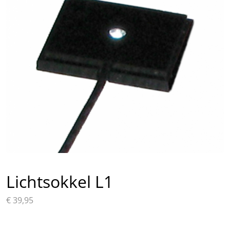
Lichtsokkel L1
€
39,95