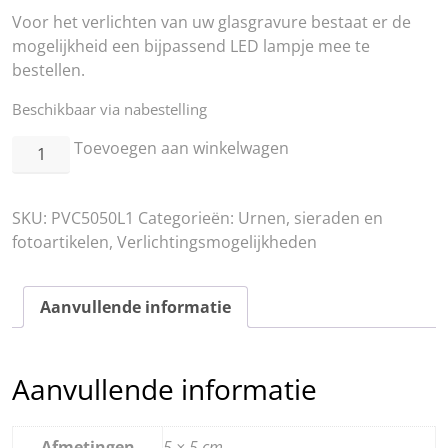
Voor het verlichten van uw glasgravure bestaat er de
mogelijkheid een bijpassend LED lampje mee te
bestellen.
Beschikbaar via nabestelling
Lichtsokkel
Toevoegen aan winkelwagen
L1
aantal
SKU:
PVC5050L1
Categorieën:
Urnen, sieraden en
fotoartikelen
,
Verlichtingsmogelijkheden
Aanvullende informatie
Aanvullende informatie
Afmetingen
5 × 5 cm