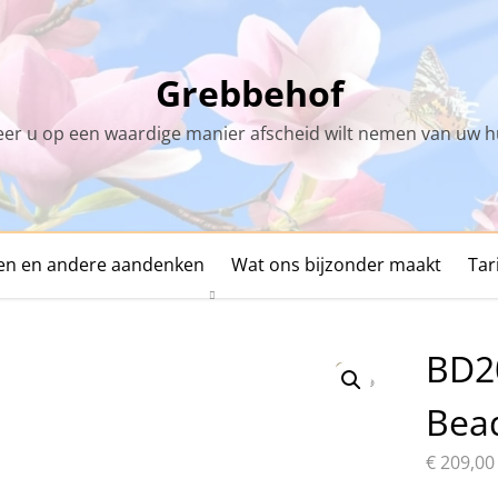
Grebbehof
r u op een waardige manier afscheid wilt nemen van uw h
den en andere aandenken
Wat ons bijzonder maakt
Tar
BD2
Bea
€
209,00