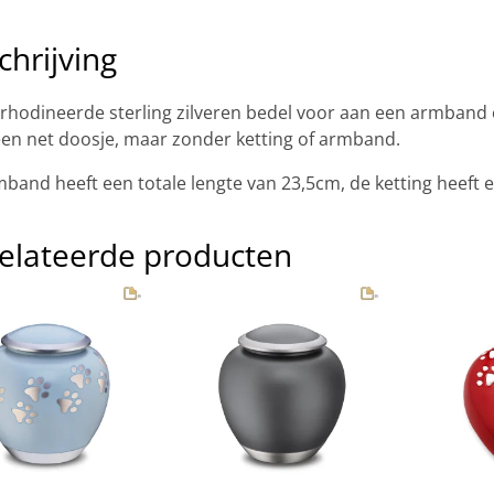
chrijving
rhodineerde sterling zilveren bedel voor aan een armband o
een net doosje, maar zonder ketting of armband.
band heeft een totale lengte van 23,5cm, de ketting heeft e
elateerde producten