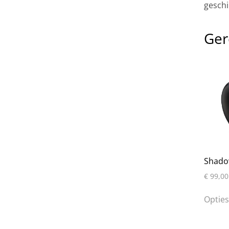
geschi
Ger
Shado
€
99,00
Opties