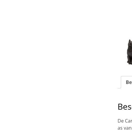
Be
Bes
De Car
as van