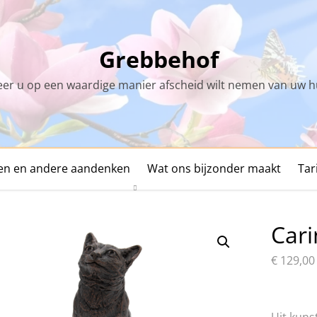
Grebbehof
r u op een waardige manier afscheid wilt nemen van uw h
den en andere aandenken
Wat ons bijzonder maakt
Tar
Cari
€
129,00