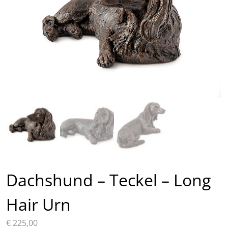
Dachshund – Teckel – Long
Hair Urn
€
225,00