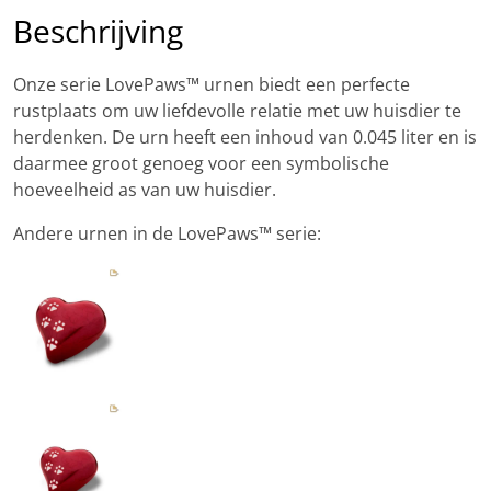
Beschrijving
Onze serie LovePaws™ urnen biedt een perfecte
rustplaats om uw liefdevolle relatie met uw huisdier te
herdenken. De urn heeft een inhoud van 0.045 liter en is
daarmee groot genoeg voor een symbolische
hoeveelheid as van uw huisdier.
Andere urnen in de LovePaws™ serie: