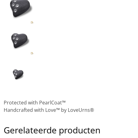
Protected with PearlCoat™
Handcrafted with Love™ by LoveUrns®
Gerelateerde producten