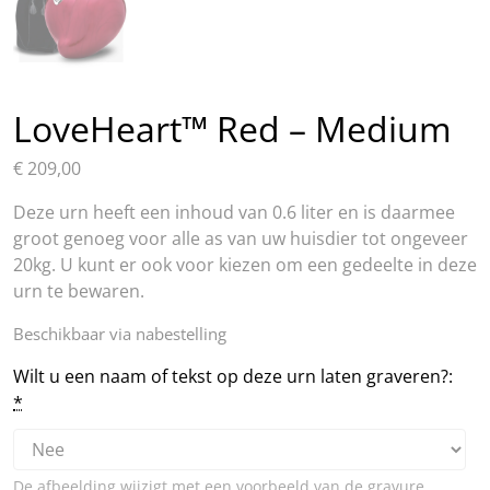
LoveHeart™ Red – Medium
€
209,00
Deze urn heeft een inhoud van 0.6 liter en is daarmee
groot genoeg voor alle as van uw huisdier tot ongeveer
20kg. U kunt er ook voor kiezen om een gedeelte in deze
urn te bewaren.
Beschikbaar via nabestelling
Wilt u een naam of tekst op deze urn laten graveren?:
*
De afbeelding wijzigt met een voorbeeld van de gravure,