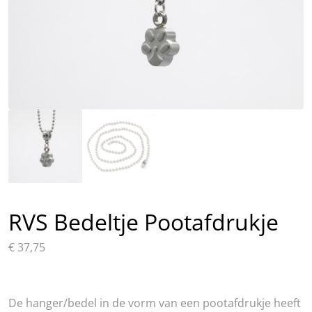
RVS Bedeltje Pootafdrukje
€
37,75
De hanger/bedel in de vorm van een pootafdrukje heeft