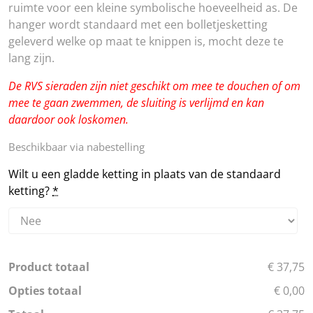
ruimte voor een kleine symbolische hoeveelheid as. De
hanger wordt standaard met een bolletjesketting
geleverd welke op maat te knippen is, mocht deze te
lang zijn.
De RVS sieraden zijn niet geschikt om mee te douchen of om
mee te gaan zwemmen, de sluiting is verlijmd en kan
daardoor ook loskomen.
Beschikbaar via nabestelling
Wilt u een gladde ketting in plaats van de standaard
ketting?
*
Product totaal
€ 37,75
Opties totaal
€ 0,00