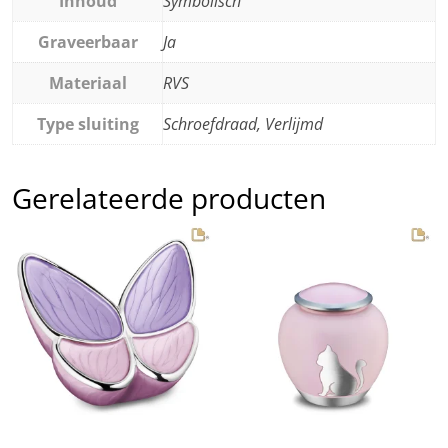
Inhoud
Symbolisch
Graveerbaar
Ja
Materiaal
RVS
Type sluiting
Schroefdraad, Verlijmd
Gerelateerde producten