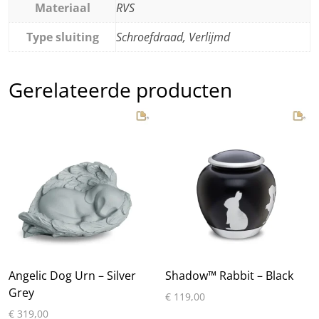
Materiaal
RVS
Type sluiting
Schroefdraad, Verlijmd
Gerelateerde producten
Angelic Dog Urn – Silver
Shadow™ Rabbit – Black
Grey
€
119,00
€
319,00