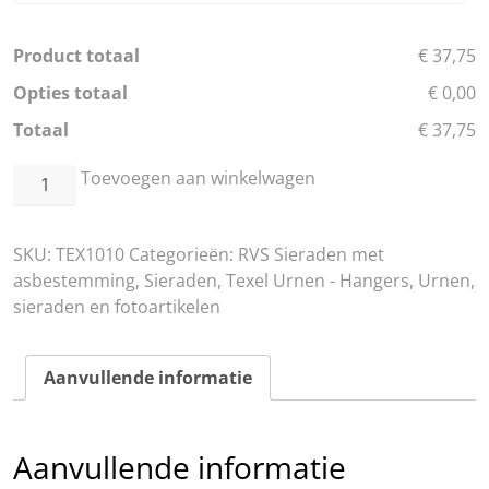
Product totaal
€ 37,75
Opties totaal
€ 0,00
Totaal
€ 37,75
RVS
Toevoegen aan winkelwagen
Hoefijzer
aantal
SKU:
TEX1010
Categorieën:
RVS Sieraden met
asbestemming
,
Sieraden
,
Texel Urnen - Hangers
,
Urnen,
sieraden en fotoartikelen
Aanvullende informatie
Aanvullende informatie