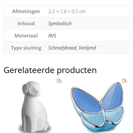
Afmetingen
2,5 × 1,8 × 0,5 cm
Inhoud
Symbolisch
Materiaal
RVS
Type sluiting
Schroefdraad, Verlijmd
Gerelateerde producten