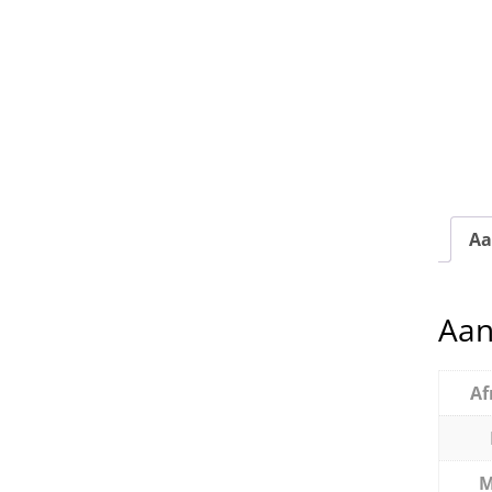
Aa
Aan
Af
M