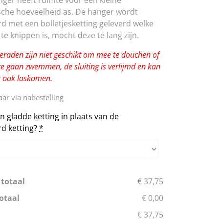
ger heeft ruimte voor een kleine
che hoeveelheid as. De hanger wordt
d met een bolletjesketting geleverd welke
te knippen is, mocht deze te lang zijn.
eraden zijn niet geschikt om mee te douchen of
e gaan zwemmen, de sluiting is verlijmd en kan
 ook loskomen.
ar via nabestelling
en gladde ketting in plaats van de
d ketting?
*
 totaal
€ 37,75
otaal
€ 0,00
€ 37,75