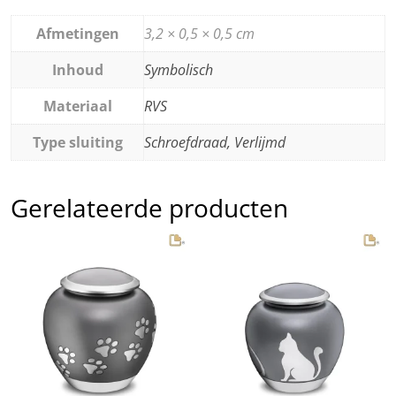
Afmetingen
3,2 × 0,5 × 0,5 cm
Inhoud
Symbolisch
Materiaal
RVS
Type sluiting
Schroefdraad, Verlijmd
Gerelateerde producten