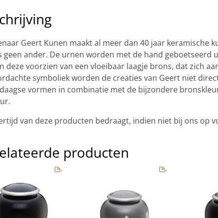
chrijving
naar Geert Kunen maakt al meer dan 40 jaar keramische ku
s geen ander. De urnen worden met de hand geboetseerd ui
 deze voorzien van een vloeibaar laagje brons, dat zich aa
rdachte symboliek worden de creaties van Geert niet direct
aagse vormen in combinatie met de bijzondere bronskleur 
ur.
ertijd van deze producten bedraagt, indien niet bij ons op v
elateerde producten