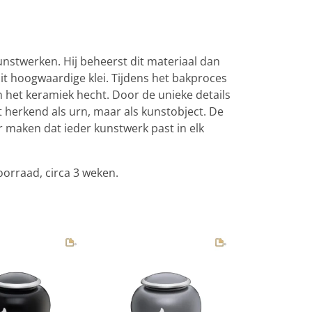
nstwerken. Hij beheerst dit materiaal dan
t hoogwaardige klei. Tijdens het bakproces
n het keramiek hecht. Door de unieke details
 herkend als urn, maar als kunstobject. De
maken dat ieder kunstwerk past in elk
oorraad, circa 3 weken.