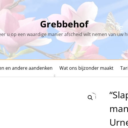
Grebbehof
r u op een waardige manier afscheid wilt nemen van uw h
den en andere aandenken
Wat ons bijzonder maakt
Tar
“Sla
man
Urn