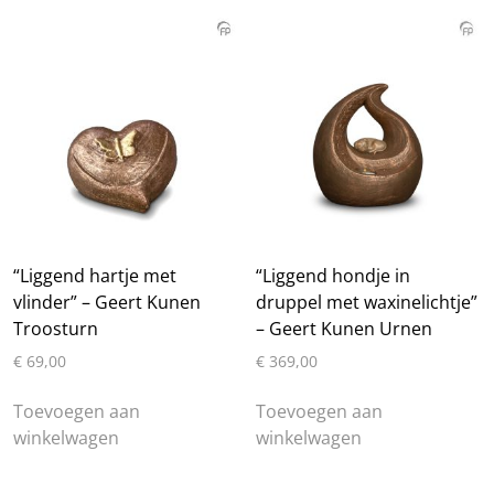
“Liggend hartje met
“Liggend hondje in
vlinder” – Geert Kunen
druppel met waxinelichtje”
Troosturn
– Geert Kunen Urnen
€
69,00
€
369,00
Toevoegen aan
Toevoegen aan
winkelwagen
winkelwagen