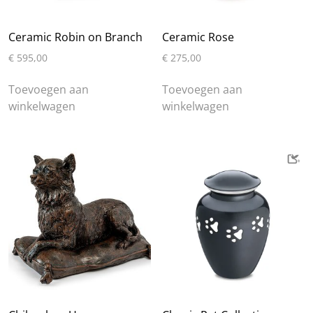
Ceramic Robin on Branch
Ceramic Rose
€
595,00
€
275,00
Toevoegen aan
Toevoegen aan
winkelwagen
winkelwagen