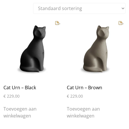
Cat Urn – Black
Cat Urn – Brown
€
229,00
€
229,00
Toevoegen aan
Toevoegen aan
winkelwagen
winkelwagen