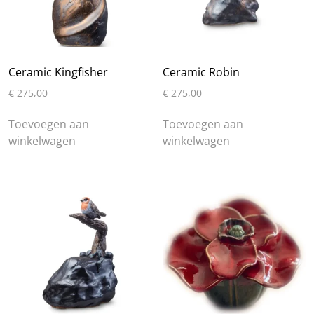
de
productpa
Ceramic Kingfisher
Ceramic Robin
€
275,00
€
275,00
Toevoegen aan
Toevoegen aan
winkelwagen
winkelwagen