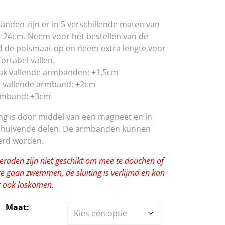
nden zijn er in 5 verschillende maten van
 24cm. Neem voor het bestellen van de
 de polsmaat op en neem extra lengte voor
ortabel vallen.
rak vallende armbanden: +1,5cm
 vallende armband: +2cm
rmband: +3cm
ing is door middel van een magneet en in
schuivende delen. De armbanden kunnen
erd worden.
eraden zijn niet geschikt om mee te douchen of
e gaan zwemmen, de sluiting is verlijmd en kan
 ook loskomen.
Maat: